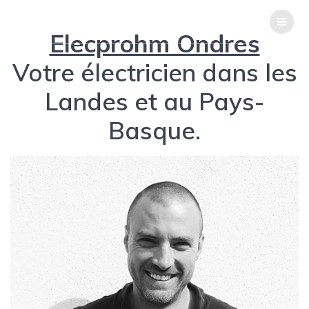
Passer
ELECPROHM-ONDRES
au
Elecprohm Ondres
contenu
Votre électricien dans les
Landes et au Pays-
Basque.